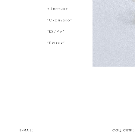
«Цветик»
"Скользко"
“Ю/Ми”
“Лютик”
E-MAIL:
СОЦ. СЕТИ: