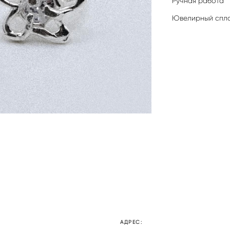
Ручная работа
​Ювелирный спл
АДРЕС: