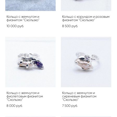
Кольцо с жемчугом и
Кольцо с корундом и розовым
фианитом "Скользко"
фианитом "Скользко"
10 000 pуб.
8 500 pуб.
Кольцо с жемчугом и
Кольцо с жемчугом и
фиолетовым фианитом
сиреневым фианитом
"Скользко"
"Скользко"
8 000 pуб.
7 500 pуб.