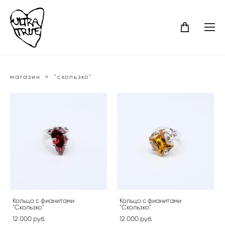
магазин
>
"скользко"
Кольцо с фианитами
Кольцо с фианитами
"Скользко"
"Скользко"
12 000 pуб.
12 000 pуб.