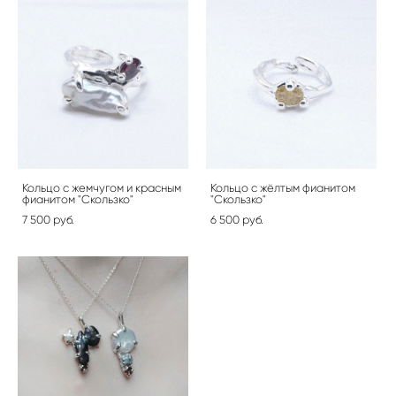
Кольцо с жемчугом и красным
Кольцо с жёлтым фианитом
фианитом "Скользко"
"Скользко"
7 500 pуб.
6 500 pуб.