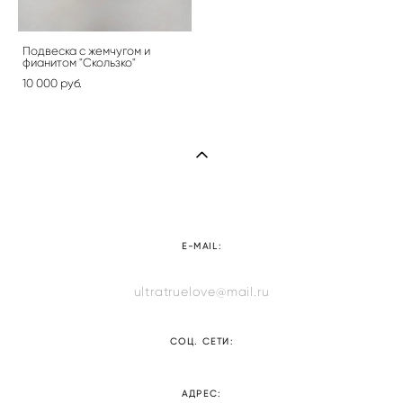
Подвеска с жемчугом и
фианитом "Скользко"
10 000 pуб.
E-MAIL:
ultratruelove@mail.ru
СОЦ. СЕТИ:
АДРЕС: