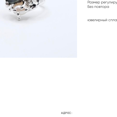
Размер регулируе
Без повтора
ювелирный спла
АДРЕС: