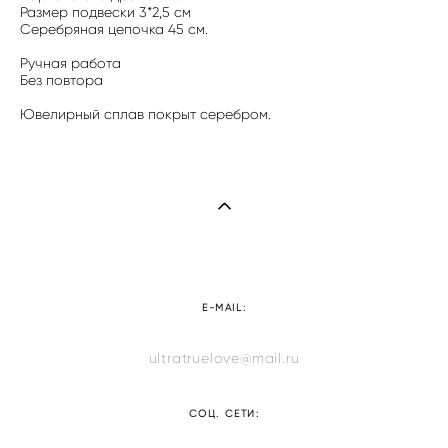
Размер подвески 3*2,5 см
Серебряная цепочка 45 см.
Ручная работа
Без повтора
​Ювелирный сплав покрыт серебром.
E-MAIL:
ultratruelove@mail.ru
СОЦ. СЕТИ: