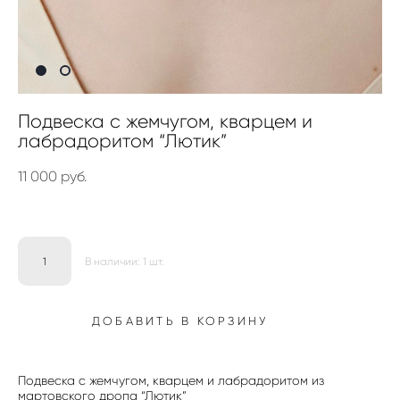
Подвеска с жемчугом, кварцем и
лабрадоритом “Лютик”
11 000 pуб.
В наличии:
1
шт.
ДОБАВИТЬ В КОРЗИНУ
Подвеска с жемчугом, кварцем и лабрадоритом из
мартовского дропа “Лютик”