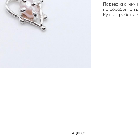
Подвеска с жем
на серебряной ц
Ручная работа. 
АДРЕС: