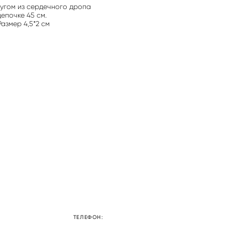
чугом из сердечного дропа
епочке 45 см.
Размер 4,5*2 см
ТЕЛЕФОН: