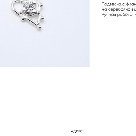
Подвеска с фиа
на серебряной ц
Ручная работа. 
АДРЕС: