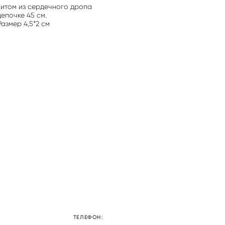
нитом из сердечного дропа
епочке 45 см.
Размер 4,5*2 см
ТЕЛЕФОН: