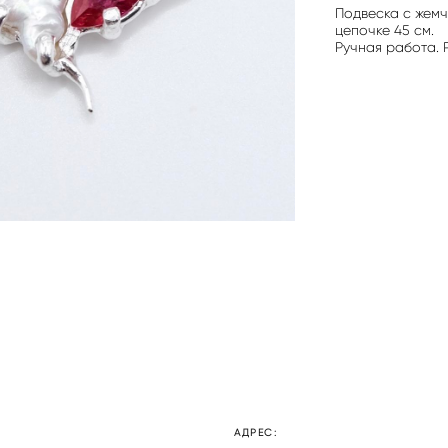
Подвеска с жем
цепочке 45 см.
Ручная работа. 
АДРЕС: