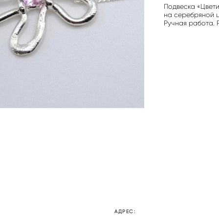
Подвеска «Цвети
на серебряной ц
Ручная работа. 
АДРЕС: