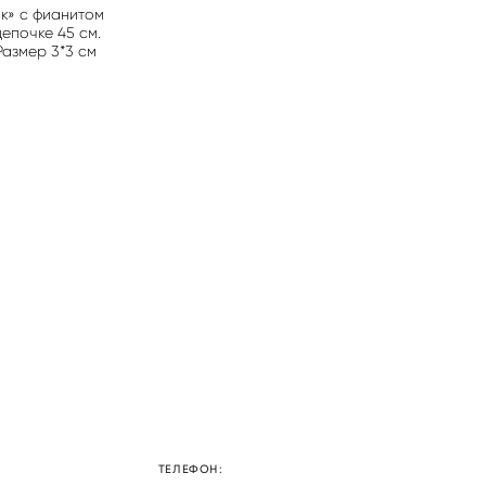
к» с фианитом
епочке 45 см.
Размер 3*3 см
ТЕЛЕФОН: