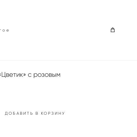
гое
гое
«Цветик» с розовым
ДОБАВИТЬ В КОРЗИНУ