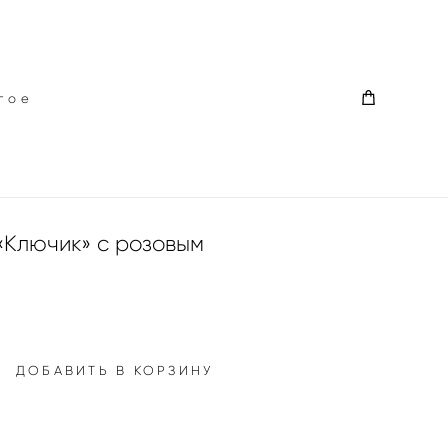
гое
гое
«Ключик» с розовым
ДОБАВИТЬ В КОРЗИНУ