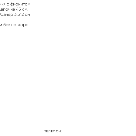
ик» с фианитом
епочке 45 см.
Размер 3,5*2 см
и без повтора
ТЕЛЕФОН: