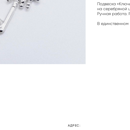
Подвеска «Ключ
на серебряной ц
Ручная работа. 
В единственном 
АДРЕС: