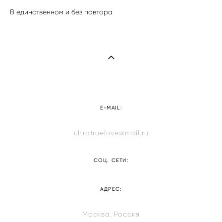
В единственном и без повтора
E-MAIL:
ultratruelove@mail.ru
СОЦ. СЕТИ:
АДРЕС:
Москва, Россия