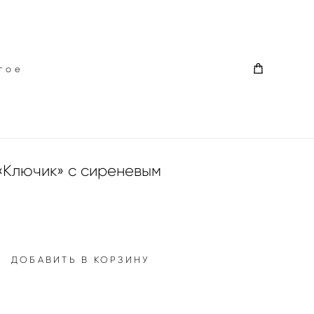
гое
гое
«Ключик» с сиреневым
ДОБАВИТЬ В КОРЗИНУ