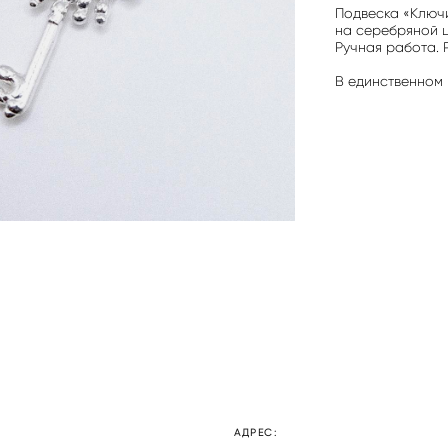
Подвеска «Ключ
на серебряной ц
Ручная работа. 
В единственном 
АДРЕС: