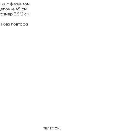
ик» с фианитом
епочке 45 см.
Размер 3,5*2 см
и без повтора
ТЕЛЕФОН: