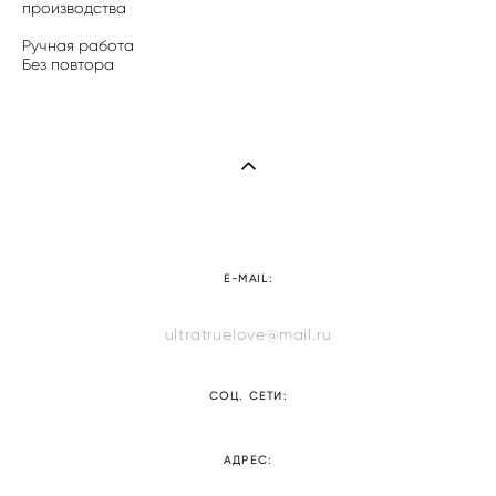
производства
Ручная работа
Без повтора
E-MAIL:
ultratruelove@mail.ru
СОЦ. СЕТИ:
АДРЕС: