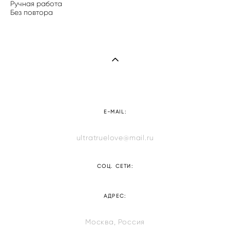
Ручная работа
Без повтора
E-MAIL:
ultratruelove@mail.ru
СОЦ. СЕТИ:
АДРЕС:
Москва, Россия